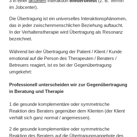
in einer
aktuellen
Interaktion
wiederbelebt
(z. B. Termin
im Jobcenter).
Die Übertragung ist ein universelles Interaktionsphänomen,
das in jeder zwischenmenschlichen Beziehung auftaucht.
In der Verhaltenstherapie wird Übertragung als Resonanz
bezeichnet.
Während bei der Übertragung der Patient / Klient / Kunde
emotional auf die Person des Therapeuten / Beraters /
Betreuers reagiert, ist es bei der Gegenübertragung
umgekehrt:
Professionell unterscheiden wir zur Gegenübertragung
in Beratung und Therapie
die gesunde komplementäre oder symmetrische
Reaktion des Beraters gegenüber dem Klienten (der Klient
verhält sich ganz normal / angemessen).
die gesunde komplementäre oder symmetrische
Reaktion des Beraters auf die Übertragungsangebote des