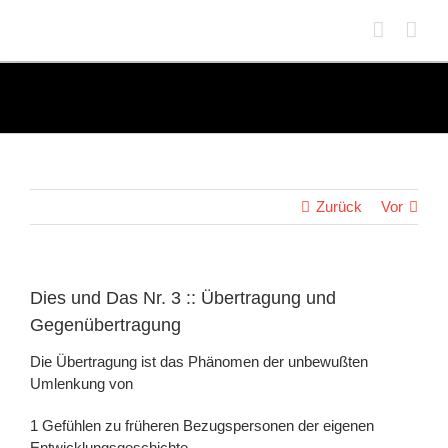
Zum
Inhalt
springen
Zurück
Vor
Dies und Das Nr. 3 :: Übertragung und
Gegenübertragung
Die Übertragung ist das Phänomen der unbewußten
Umlenkung von
Gefühlen zu früheren Bezugspersonen der eigenen
Entwicklungsgeschichte