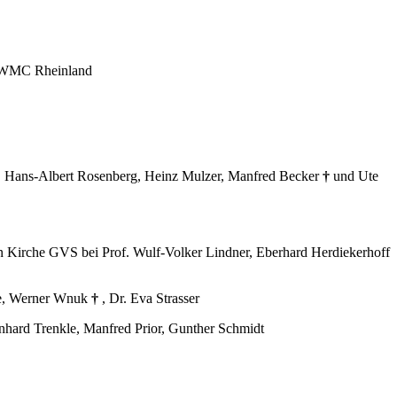
e WMC Rheinland
. Hans-Albert Rosenberg, Heinz Mulzer, Manfred Becker
†
und Ute
n Kirche GVS bei Prof. Wulf-Volker Lindner, Eberhard Herdiekerhoff
te, Werner Wnuk
†
, Dr. Eva Strasser
hard Trenkle, Manfred Prior, Gunther Schmidt