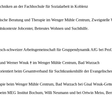
hniken an der Fachhochule für Sozialarbeit in Koblenz
emische Beratung und Therapie im Wenger Mühle Centrum, Zweigstell
itskontexte Jobcenter, Betreutes Wohnen und Suchthilfe.
tsch-schweizer Arbeitsgemeinschaft für Gruppendynamik AfG bei Prof
te und Werner Wnuk
†
im Wenger Mühle Centrum, Bad Wurzach
orientiert beim Gesamtverband für Suchtkrankenhilfe der Evangelische
erapie beim Wenger Mühle Centrum, Bad Wurzach bei Gisal Wnuk-Get
beim MEG Institut Bochum, Willi Neumann und bei Ortwin Meiss, Bern