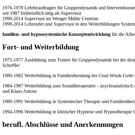
1976-1978 Lehrbeauftragter für Gruppendynamik und Interventionstec
seit 1987 freiberuflich tätig als Supervisor
1990-2014 Supervisor im Wenger Mühle Centrum
1999-2014 Lehrender und Supervisor in den Weiterbildungen Syst
familien- und hypnosystemische Konzeptentwicklung
für die Arbe
Fort- und Weiterbildung
1975-1977 Ausbildung zum Trainer für Gruppendynamik bei der deu
Scheffler
1980-1982 Weiterbildung in Familienberatung bei Gisal Wnuk-Get
1984-1987 Weiterbildung zum Sozialtherapeuten – psychoanalytisch 
und Klaus Antons
1989-1991 Weiterbildung in Systemischer Therapie und Familienth
1994-1996 Weiterbildung in klinischer Hypnose und Hypnotherapie 
berufl. Abschlüsse und Anerkennungen