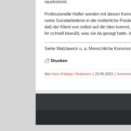
rauskommt.
Professionelle Helfer werden mit diesen Kom
seine Sozialarbeiterin in die mütterliche Posi
daß der Klient von selbst auf die Idee kommt,
ihr schnell bewußt, was sie da gesagt hatte. 
Siehe Watzlawick u. a. Menschliche Kommunik
Drucken
Von
Hans Räbiger-Stratmann
|
23.05.2022
|
Kommuni