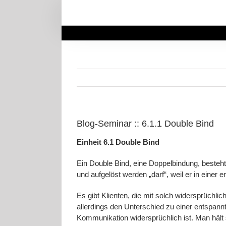
Zum
Inhalt
springen
Blog-Seminar :: 6.1.1 Double Bind
Einheit 6.1 Double Bind
Ein Double Bind, eine Doppelbindung, beste
und aufgelöst werden „darf“, weil er in eine
Es gibt Klienten, die mit solch widersprü
allerdings den Unterschied zu einer entspann
Kommunikation widersprüchlich ist. Man hält 