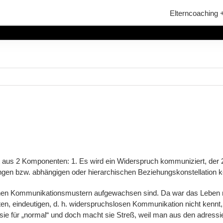
Elterncoaching 
ht aus 2 Komponenten: 1. Es wird ein Widerspruch kommuniziert, de
r engen bzw. abhängigen oder hierarchischen Beziehungskonstellation 
chlichen Kommunikationsmustern aufgewachsen sind. Da war das Le
ten, eindeutigen, d. h. widerspruchslosen Kommunikation nicht kennt
sie für „normal“ und doch macht sie Streß, weil man aus den adressi