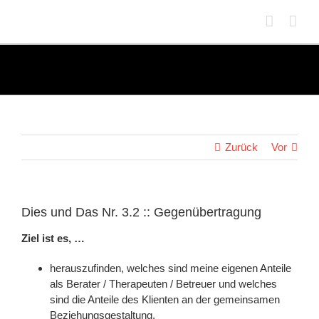
Zum
Inhalt
springen
Zurück
Vor
Dies und Das Nr. 3.2 :: Gegenübertragung
Ziel ist es, …
herauszufinden, welches sind meine eigenen Anteile
als Berater / Therapeuten / Betreuer und welches
sind die Anteile des Klienten an der gemeinsamen
Beziehungsgestaltung.