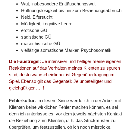
Wut, insbesondere Enttäuschungswut
Hoffnungslosigkeit bis hin zum Beziehungsabbruch
Neid, Eifersucht
Müdigkeit, kognitive Leere
erotische GÜ
sadistische GÜ
masochistische GÜ
vielfältige somatische Marker, Psychosomatik
Die Faustregel:
Je intensiver und heftiger meine eigenen
Reaktionen auf das Verhalten meines Klienten zu spüren
sind, desto wahrscheinlicher ist Gegenübertragung im
Spiel. Ebenso gilt das Gegenteil: Je unbeteiligter und
gleichgültiger …. !
Fehlerkultur:
In diesem Sinne werde ich in der Arbeit mit
Klienten keine wirklichen Fehler machen können, es sei
denn ich unterlasse es, vor dem jeweils nächsten Kontakt
die Beziehung zum Klienten, d. h. das Strickmuster zu
überprüfen, um festzustellen, ob ich noch mitstricke.