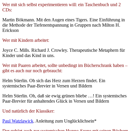
Wer mit sich selbst experimentieren will: ein Taschenbuch und 2
CDs:
Martin Bökmann. Mit den Augen eines Tigers. Eine Einführung in
die Methode der Tiefenentspannung in Gruppen nach Milton H.
Erickson
Wer mit Kindern arbeitet:
Joyce C. Mills. Richard J. Crowley. Therapeutische Metaphern für
Kinder und das Kind in uns.
Wer mit Paaren arbeitet, sollte unbedingt im Bücherschrank haben –
gibt es auch nur noch gebraucht:
Helm Stierlin. Ob sich das Herz zum Herzen findet. Ein
systemisches Paar-Brevier in Versen und Bildern
Helm Stierlin. Oh, daß sie ewig grünen bliebe …! Ein systemisches
Paar-Brevier für anhaltendes Glück in Versen und Bildern
Und natürlich der Klassiker:
Paul Watzlawick
. Anleitung zum Unglücklichsein*
Der gehört auch zur systemischen Hypno-Szene mit seinen Büchern