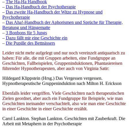
–
The Ha-Ha Handbook
–
Das Ha-Handbuch der Psychotherapie
–
Das zweite Ha-Handbuch der Witze zu Hypnose und
Psychotherapie
–
Das Aha!-Handbuch der Aphorismen und Sprüche für Therapie,
Beratung und Hängematte
–
3 Bonbons für 5 Jungs
–
Dazu fällt mir eine Geschichte ein
–
Die Pupille des Bettnässers
Leider nicht mehr aufgelegt und nur noch vereinzelt antiquarisch zu
haben: Für alle, die mit Gruppen arbeiten, eine Fundgruppe an
Geschichten, Fallbeispielen, Gruppeninduktionen, Phantasiereisen
führender Hypnotherapeuten, aber auch von Virginia Satir:
Hildegard Klippstein (Hrsg.) Das Vergessen vergessen.
Hypnotherapeutische Gruppeninduktion nach Milton H. Erickson
Ebenfalls leider vergriffen. Viele Geschichten nach therapeutischen
Zielen geordnet, aber auch ein Fundgruppe für Beispiele, wie man
Geschichten ineinander verschachtelt, also wie man eine Geschichte
in einer Geschichte in einer Geschichte erzählt.
Carol Lankton. Stephan Lankton. Geschichten mit Zauberkraft. Die
Arbeit mit Metaphern in der Psychotherapie