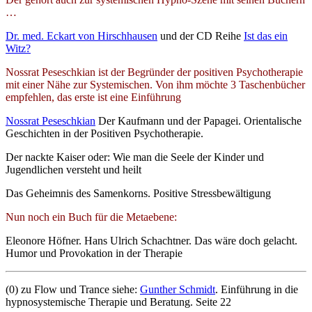
…
Dr. med. Eckart von Hirschhausen
und der CD Reihe
Ist das ein
Witz?
Nossrat Peseschkian ist der Begründer der positiven Psychotherapie
mit einer Nähe zur Systemischen. Von ihm möchte 3 Taschenbücher
empfehlen, das erste ist eine Einführung
Nossrat Peseschkian
Der Kaufmann und der Papagei. Orientalische
Geschichten in der Positiven Psychotherapie.
Der nackte Kaiser oder: Wie man die Seele der Kinder und
Jugendlichen versteht und heilt
Das Geheimnis des Samenkorns. Positive Stressbewältigung
Nun noch ein Buch für die Metaebene:
Eleonore Höfner. Hans Ulrich Schachtner. Das wäre doch gelacht.
Humor und Provokation in der Therapie
(0) zu Flow und Trance siehe:
Gunther Schmidt
. Einführung in die
hypnosystemische Therapie und Beratung. Seite 22