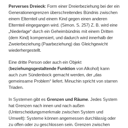
Perverses Dreieck
: Form einer Dreierbeziehung bei der ein
Generationengrenzen überschreitendes Bündnis zwischen
einem Elternteil und einem Kind gegen einen anderen
Elternteil eingegangen wird. (Simon. S. 257) Z. B. wird eine
„Niederlage“ durch ein Geheimbündnis mit einem Dritten
(dem Kind) kompensiert, und dadurch wird innerhalb der
Zweierbeziehung (Paarbeziehung) das Gleichgewicht
wiederhergestellt.
Eine dritte Person oder auch ein Objekt
(
beziehungsgestaltende Funktion
von Alkohol) kann
auch zum Sündenbock gemacht werden, der „das
gemeinsame Problem“ liefert. Minuchin spricht von starren
Triaden.
In Systemen gibt es
Grenzen und Räume
. Jedes System
hat Grenzen nach innen und nach außen
(Unterscheidungsmerkmale zwischen System und
Umwelt): Systeme können angemessen durchlässig oder
zu offen oder zu geschlossen sein. Grenzen zwischen