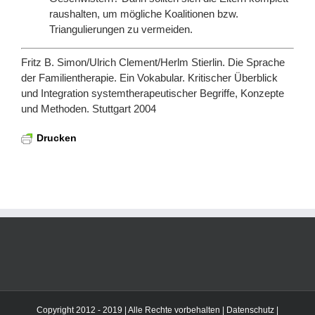
raushalten, um mögliche Koalitionen bzw.
Triangulierungen zu vermeiden.
Fritz B. Simon/Ulrich Clement/Herlm Stierlin. Die Sprache
der Familientherapie. Ein Vokabular. Kritischer Überblick
und Integration systemtherapeutischer Begriffe, Konzepte
und Methoden. Stuttgart 2004
Drucken
Copyright 2012 - 2019 | Alle Rechte vorbehalten |
Datenschutz
|