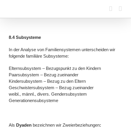
Zum
Inhalt
springen
8.4 Subsysteme
In der Analyse von Familiensystemen unterscheiden wir
folgende familiäre Subsysteme:
Elternsubsystem – Bezugspunkt zu den Kindern
Paarsubsystem – Bezug zueinander
Kindersubsystem – Bezug zu den Eltern
Geschwistersubsystem – Bezug zueinander
weibl., männl., divers. Gendersubsystem
Generationensubsysteme
Als
Dyaden
bezeichnen wir Zweierbeziehungen
: