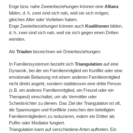
Enge bzw. nahe Zweierbeziehungen können eine
Allianz
bilden, d. h. zwei sind sich nah, weil sie sich mögen,
gleiches Alter oder Vorlieben haben.
Enge Zweierbeziehungen können auch
Koalitionen
bilden,
d. h. zwei sind sich nah, weil sie sich gegen einen Dritten
wenden.
Als
Triaden
bezeichnen wir Dreierbeziehungen:
In Familiensystemen bezieht sich
Triangulation
auf eine
Dynamik, bei der ein Familienmitglied ein Konflikt oder eine
emotionale Belastung mit einem anderen Familienmitglied
nicht direkt angeht, sondern stattdessen eine dritte Person
(z.B. ein anderes Familienmitglied, ein Freund oder ein
Therapeut) einschaltet, um als Vermittler oder
Schiedsrichter zu dienen. Das Ziel der Triangulation ist oft,
die Spannungen und Konflikte zwischen den beteiligten
Familienmitgliedern zu reduzieren, indem ein Dritter als
Puffer oder Mediator fungiert.
Triangulation kann auf verschiedene Arten auftreten. Ein