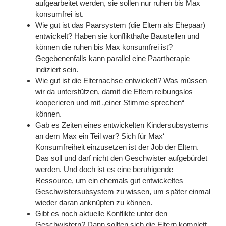
aufgearbeitet werden, sie sollen nur ruhen bis Max
konsumfrei ist.
Wie gut ist das Paarsystem (die Eltern als Ehepaar)
entwickelt? Haben sie konflikthafte Baustellen und
können die ruhen bis Max konsumfrei ist?
Gegebenenfalls kann parallel eine Paartherapie
indiziert sein.
Wie gut ist die Elternachse entwickelt? Was müssen
wir da unterstützen, damit die Eltern reibungslos
kooperieren und mit „einer Stimme sprechen“
können.
Gab es Zeiten eines entwickelten Kindersubsystems
an dem Max ein Teil war? Sich für Max‘
Konsumfreiheit einzusetzen ist der Job der Eltern.
Das soll und darf nicht den Geschwister aufgebürdet
werden. Und doch ist es eine beruhigende
Ressource, um ein ehemals gut entwickeltes
Geschwistersubsystem zu wissen, um später einmal
wieder daran anknüpfen zu können.
Gibt es noch aktuelle Konflikte unter den
Geschwistern? Dann sollten sich die Eltern komplett