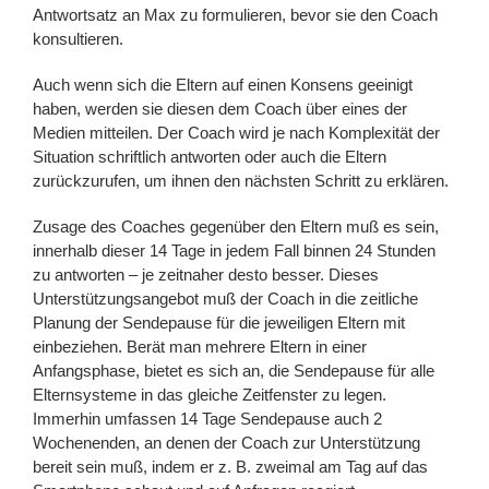
Antwortsatz an Max zu formulieren, bevor sie den Coach
konsultieren.
Auch wenn sich die Eltern auf einen Konsens geeinigt
haben, werden sie diesen dem Coach über eines der
Medien mitteilen. Der Coach wird je nach Komplexität der
Situation schriftlich antworten oder auch die Eltern
zurückzurufen, um ihnen den nächsten Schritt zu erklären.
Zusage des Coaches gegenüber den Eltern muß es sein,
innerhalb dieser 14 Tage in jedem Fall binnen 24 Stunden
zu antworten – je zeitnaher desto besser. Dieses
Unterstützungsangebot muß der Coach in die zeitliche
Planung der Sendepause für die jeweiligen Eltern mit
einbeziehen. Berät man mehrere Eltern in einer
Anfangsphase, bietet es sich an, die Sendepause für alle
Elternsysteme in das gleiche Zeitfenster zu legen.
Immerhin umfassen 14 Tage Sendepause auch 2
Wochenenden, an denen der Coach zur Unterstützung
bereit sein muß, indem er z. B. zweimal am Tag auf das