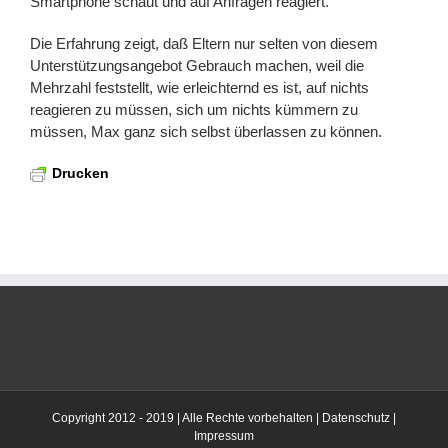
Smartphone schaut und auf Anfragen reagiert.
Die Erfahrung zeigt, daß Eltern nur selten von diesem
Unterstützungsangebot Gebrauch machen, weil die
Mehrzahl feststellt, wie erleichternd es ist, auf nichts
reagieren zu müssen, sich um nichts kümmern zu
müssen, Max ganz sich selbst überlassen zu können.
Drucken
Copyright 2012 - 2019 | Alle Rechte vorbehalten |
Datenschutz
|
Impressum