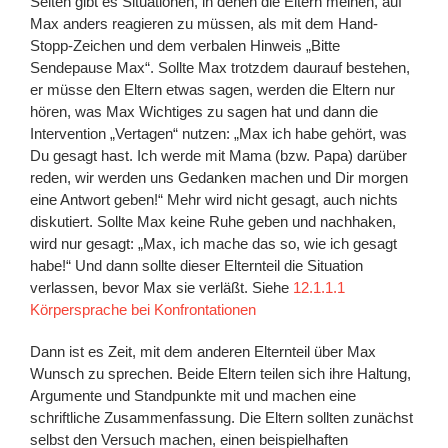
Selten gibt es Situationen, in denen die Eltern meinen, auf
Max anders reagieren zu müssen, als mit dem Hand-
Stopp-Zeichen und dem verbalen Hinweis „Bitte
Sendepause Max“. Sollte Max trotzdem daurauf bestehen,
er müsse den Eltern etwas sagen, werden die Eltern nur
hören, was Max Wichtiges zu sagen hat und dann die
Intervention „Vertagen“ nutzen: „Max ich habe gehört, was
Du gesagt hast. Ich werde mit Mama (bzw. Papa) darüber
reden, wir werden uns Gedanken machen und Dir morgen
eine Antwort geben!“ Mehr wird nicht gesagt, auch nichts
diskutiert. Sollte Max keine Ruhe geben und nachhaken,
wird nur gesagt: „Max, ich mache das so, wie ich gesagt
habe!“ Und dann sollte dieser Elternteil die Situation
verlassen, bevor Max sie verläßt. Siehe
12.1.1.1
Körpersprache bei Konfrontationen
Dann ist es Zeit, mit dem anderen Elternteil über Max
Wunsch zu sprechen. Beide Eltern teilen sich ihre Haltung,
Argumente und Standpunkte mit und machen eine
schriftliche Zusammenfassung. Die Eltern sollten zunächst
selbst den Versuch machen, einen beispielhaften