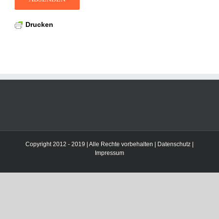
Drucken
Copyright 2012 - 2019 | Alle Rechte vorbehalten |
Datenschutz
|
Impressum