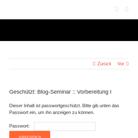
Zum
Inhalt
springen
Zurück
Vor
Geschützt: Blog-Seminar :: Vorbereitung I
Dieser Inhalt ist passwortgeschützt. Bitte gib unten das
Passwort ein, um ihn anzeigen zu können.
Passwort: