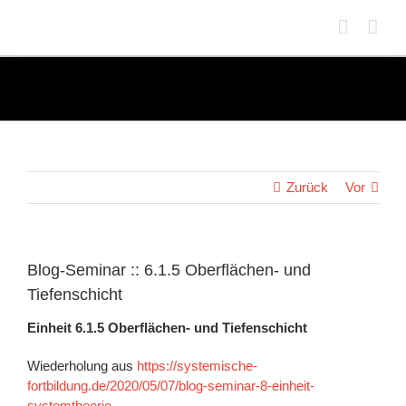
Zum
Inhalt
springen
Zurück
Vor
Blog-Seminar :: 6.1.5 Oberflächen- und
Tiefenschicht
Einheit 6.1.5 Oberflächen- und Tiefenschicht
Wiederholung aus
https://systemische-
fortbildung.de/2020/05/07/blog-seminar-8-einheit-
systemtheorie