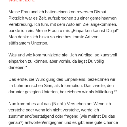
Meine Frau und ich hatten einen kontroversen Disput.
Plötzlich war es Zeit, aufzubrechen zu einer gemeinsamen
Verabredung. Ich fuhr, mit dem Auto am Ziel angekommen,
parkte ich ein. Meine Frau zu mir: „Einparken kannst Du ja!“
Man denke sich hinzu so eine bestimmte Art von
süffisantem Unterton.
Was und wie kommunizierte
sie
: „Ich würdige, so kunstvoll
einparken zu können, aber vorhin, da lagst Du völlig
daneben.“
Das erste, die Würdigung des Einparkens, bezeichnen wir
im Luhmannschen Sinn, als Information. Das zweite, den
darunter gelegten Unterton, bezeichnen wir als Mitteilung.**
Nun kommt es auf das (Nicht-) Verstehen an: Wenn ich
verstehe oder wenn ich nicht verstehe, werde ich
zustimmend/bestätigend oder fragend (wie meinst Du das
genau?) antworten/entgegnen und es gibt eine gute Chance