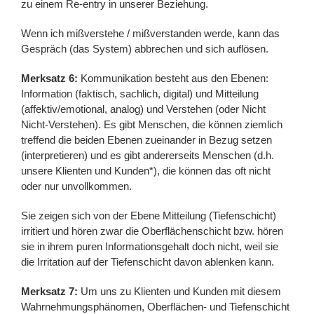
zu einem Re-entry in unserer Beziehung.
Wenn ich mißverstehe / mißverstanden werde, kann das
Gespräch (das System) abbrechen und sich auflösen.
Merksatz 6:
Kommunikation besteht aus den Ebenen:
Information (faktisch, sachlich, digital) und Mitteilung
(affektiv/emotional, analog) und Verstehen (oder Nicht
Nicht-Verstehen). Es gibt Menschen, die können ziemlich
treffend die beiden Ebenen zueinander in Bezug setzen
(interpretieren) und es gibt andererseits Menschen (d.h.
unsere Klienten und Kunden*), die können das oft nicht
oder nur unvollkommen.
Sie zeigen sich von der Ebene Mitteilung (Tiefenschicht)
irritiert und hören zwar die Oberflächenschicht bzw. hören
sie in ihrem puren Informationsgehalt doch nicht, weil sie
die Irritation auf der Tiefenschicht davon ablenken kann.
Merksatz 7:
Um uns zu Klienten und Kunden mit diesem
Wahrnehmungsphänomen, Oberflächen- und Tiefenschicht